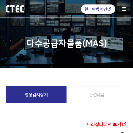
한국씨텍 메인
다수공급자물품(MAS)
영상감시장치
옵션제품
나라장터에서 보기